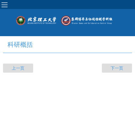
科研概括
上一页
下一页